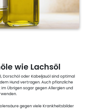
öle wie Lachsöl
, Dorschöl oder Kabeljauöl sind optimal
jedem Hund vertragen. Auch pflanzliche
t im Übrigen sogar gegen Allergien und
erwenden.
lensäure gegen viele Krankheitsbilder