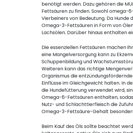
benötigt werden. Dazu gehören die MUF
Fettsäuren zu finden. Sowohl omega-6-
Vierbeiners von Bedeutung. Da Hunde d
Omega-3-Fettsäuren in Form von Ölen zu
Lachsölen. Darüber hinaus enthalten e
Die essenziellen Fettsäuren machen ih
eine Mangelversorgung kann zu Ekzemen
Schuppenbildung und Wachstumsstöru
Weiteren kann das richtige Mengenver
Organismus die entzündungsfördern
Einflüsse im Gleichgewicht halten. In de
die Hundefütterung verwendet wird, si
Omega-6-Fettsäuren enthalten, sodass
Nutz- und Schlachttierfleisch die Zufu
Omega-3-Fettsäure-Gehalt besonders w
Beim Kauf des Öls sollte beachtet werd