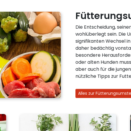
Fütterungs
Die Entscheidung, seinen
wohlüberlegt sein. Die 
signifikanten Wechsel in
daher bedächtig vonstat
besondere Herausforder
oder alten Hunden muss
aber auch für die jungen
nützliche Tipps zur Fut
Alles zur Fütterungsumste