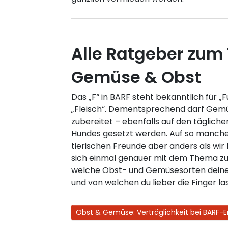
Alle Ratgeber zum
Gemüse & Obst
Das „F“ in BARF steht bekanntlich für „F
„Fleisch“. Dementsprechend darf Gemü
zubereitet – ebenfalls auf den täglich
Hundes gesetzt werden. Auf so manche
tierischen Freunde aber anders als wi
sich einmal genauer mit dem Thema zu 
welche Obst- und Gemüsesorten dei
und von welchen du lieber die Finger las
Obst & Gemüse: Verträglichkeit bei BARF-