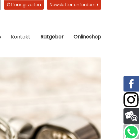
Öffnungszeiten
Newsletter anfordern
s
Kontakt
Ratgeber
Onlineshop