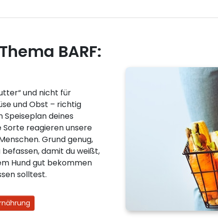
 Thema BARF:
utter“ und nicht für
se und Obst – richtig
en Speiseplan deines
 Sorte reagieren unsere
r Menschen. Grund genug,
befassen, damit du weißt,
nem Hund gut bekommen
sen solltest.
Ernährung