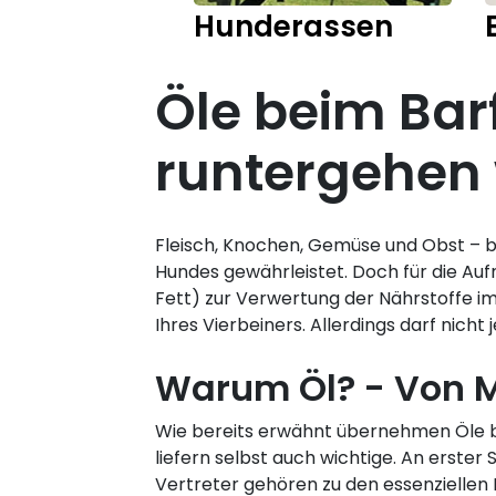
Hunderassen
Öle beim Bar
runtergehen
Fleisch, Knochen, Gemüse und Obst – bei
Hundes gewährleistet. Doch für die Auf
Fett) zur Verwertung der Nährstoffe im
Ihres Vierbeiners. Allerdings darf nich
Warum Öl? - Von 
Wie bereits erwähnt übernehmen Öle be
liefern selbst auch wichtige. An erster
Vertreter gehören zu den essenziellen