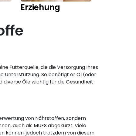
Erziehung
Training
offe
ine Futterquelle, die die Versorgung Ihres
e Unterstützung. So benötigt er Öl (oder
 diverse Öle wichtig für die Gesundheit
Verwertung von Nährstoffen, sondern
ennen, auch als MUFS abgekürzt. Viele
rden können, jedoch trotzdem von diesem