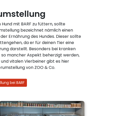
umstellung
 Hund mit BARF zu füttern, sollte
Umstellung bezeichnet nämlich einen
 der Ernährung des Hundes. Dieser sollte
tengehen, da er für deinen Tier eine
ung darstellt. Besonders bei kranken
 so mancher Aspekt beherzigt werden,
 und vitalen Vierbeiner gibt es hier
terumstellung von ZOO & Co.
llung bei BARF