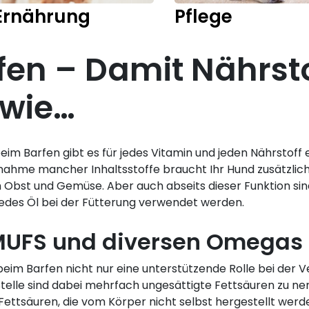
Ernährung
Pflege
fen – Damit Nährst
 wie…
m Barfen gibt es für jedes Vitamin und jeden Nährstoff e
nahme mancher Inhaltsstoffe braucht Ihr Hund zusätzlich
 Obst und Gemüse. Aber auch abseits dieser Funktion sind
t jedes Öl bei der Fütterung verwendet werden.
MUFS und diversen Omegas
im Barfen nicht nur eine unterstützende Rolle bei der 
 Stelle sind dabei mehrfach ungesättigte Fettsäuren zu n
 Fettsäuren, die vom Körper nicht selbst hergestellt we