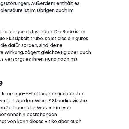
ungsstörungen. Außerdem enthält es
lensäure ist im Übrigen auch im
es eingesetzt werden. Die Rede ist in
 Flüssigkeit trübe, so ist dies ein gutes
die dafür sorgen, sind kleine
ve Wirkung, zögert gleichzeitig aber auch
us versorgt es Ihren Hund noch mit
e
 viele omega-6-Fettsäuren und darüber
erwendet werden. Wieso? Skandinavische
geren Zeitraum das Wachstum von
d der ohnehin bestehenden
tiven kann dieses Risiko aber auch