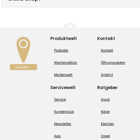
Produktwelt
Kontakt
Produkte
Kontakt
Wochenaktion
Öffnungszeiten
Markenwelt
Anfahrt
Servicewelt
Ratgeber
Service
Hund
Kundenclub
Katze
Newsletter
Kleintier
App
Vogel