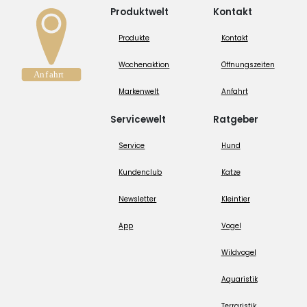
Produktwelt
Kontakt
Produkte
Kontakt
Wochenaktion
Öffnungszeiten
Markenwelt
Anfahrt
Servicewelt
Ratgeber
Service
Hund
Kundenclub
Katze
Newsletter
Kleintier
App
Vogel
Wildvogel
Aquaristik
Terraristik