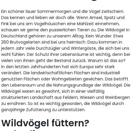
Ein schöner lauer Sommermorgen und die Vögel zwitschern.
Das kennen und lieben wir doch alle. Wenn Amsel, Spatz und
Fink bei uns am Vogelhäuschen eine Mahlzeit einnehmen,
schauen wir gerne den pussierlichen Tieren zu. Die Wildvögel in
Deutschland gehören zu unserem Alltag. Kein Wunder: Etwa
260 Brutvogelarten sind bei uns heimisch. Dazu kommen in
jedem Jahr viele Durchzügler und Wintergäste, die sich bei uns
wohl fühlen. Der Schutz ihrer Lebensräume ist wichtig, denn bei
vielen von ihnen geht der Bestand zurück. Warum ist das so?
In den letzten Jahrhunderten hat sich Europa sehr stark
verändert. Die landwirtschaftlichen Flächen sind industriell
genutzten Flächen oder Wohngebieten gewichen. Das betrifft
den Lebensraum und die Nahrungsgrundlage der Wildvögel. Die
Wildvögel waren es gewohnt, sich in einer vielfältig
strukturierten Landschaft aus Feldern, Wiesen und Weinbergen
zu ernähren. So ist es wichtig geworden, die Wildvögel durch
ganzjährige Zufütterung zu unterstützen.
Wildvögel füttern?